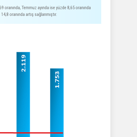
5,69 oranında, Temmuz ayında ise yüzde 8,65 oranında
14,8 oranında artış sağlanmıştır.