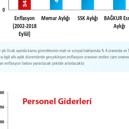
 yılı Ocak ayında kamu görevlilerinin mali ve sosyal haklarında % 4 oranında ve 
ca ilgili altı aylık dönemlerde gerçekleşen enflasyon oranının verilen zam oranın
arı enflasyon farkını yansıtacak şekilde artırılacaktır.