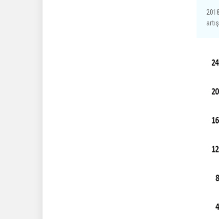
2018
artı