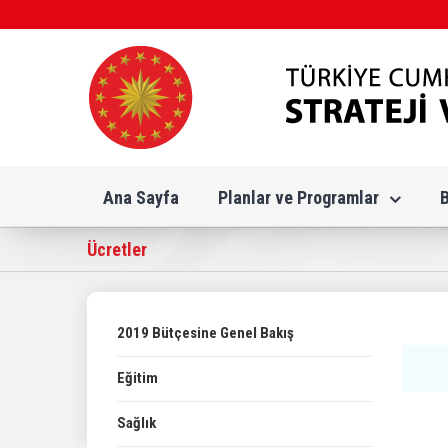
Skip
to
content
Ana Sayfa
Planlar ve Programlar
Ücretler
2019 Bütçesine Genel Bakış
Eğitim
Sağlık