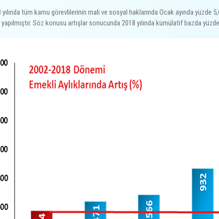
 yılında tüm kamu görevlilerinin mali ve sosyal haklarında Ocak ayında yüzde 
ş yapılmıştır. Söz konusu artışlar sonucunda 2018 yılında kümülatif bazda yüzde 