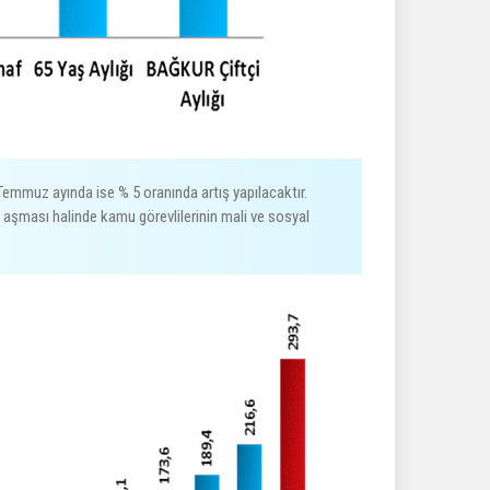
Temmuz ayında ise % 5 oranında artış yapılacaktır.
ı aşması halinde kamu görevlilerinin mali ve sosyal