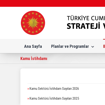
Skip
to
content
Ana Sayfa
Planlar ve Programlar
Kamu İstihdamı
»
Kamu Sektörü İstihdam Sayıları 2026
»
Kamu Sektörü İstihdam Sayıları 2025