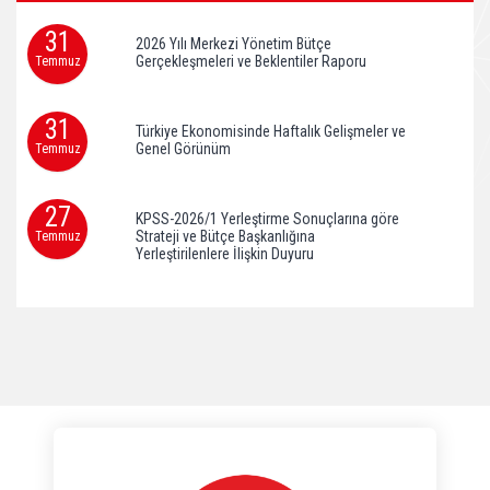
31
2026 Yılı Merkezi Yönetim Bütçe
Gerçekleşmeleri ve Beklentiler Raporu
Temmuz
31
Türkiye Ekonomisinde Haftalık Gelişmeler ve
Genel Görünüm
Temmuz
27
KPSS-2026/1 Yerleştirme Sonuçlarına göre
Strateji ve Bütçe Başkanlığına
Temmuz
Yerleştirilenlere İlişkin Duyuru