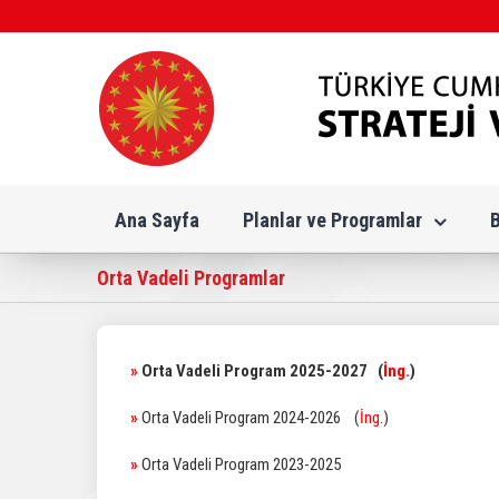
Skip
to
content
Ana Sayfa
Planlar ve Programlar
Orta Vadeli Programlar
»
Orta Vadeli Program 2025-2027
(
İng.
)
»
Orta Vadeli Program 2024-2026
(
İng.
)
»
Orta Vadeli Program 2023-2025