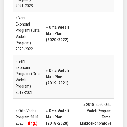
2021-2023
»
Yeni
Ekonomi
»
Orta Vadeli
Programı (Orta
Mali Plan
Vadeli
(2020-2022)
Program)
2020-2022
»
Yeni
Ekonomi
»
Orta Vadeli
Programı (Orta
Mali Plan
Vadeli
(2019-2021)
Program)
2019-2021
»
2018-2020 Orta
»
Orta Vadeli
»
Orta Vadeli
Vadeli Program
Program 2018-
Mali Plan
Temel
2020
(İng.)
(2018-2020)
Makroekonomik ve