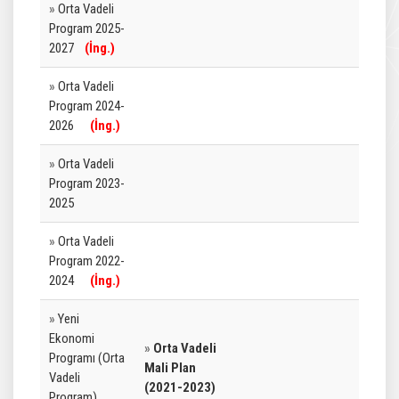
»
Orta Vadeli
Program 2025-
2027
(
İng.
)
»
Orta Vadeli
Program 2024-
2026
(
İng.
)
»
Orta Vadeli
Program 2023-
2025
»
Orta Vadeli
Program 2022-
2024
(İng.)
»
Yeni
Ekonomi
»
Orta Vadeli
Programı (Orta
Mali Plan
Vadeli
(2021-2023)
Program)