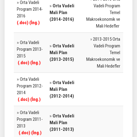
»
Orta Vadeli
»
Orta Vadeli
Vadeli Program
Program 2014-
Mali Plan
Temel
2016
(2014-2016)
Makroekonomik ve
(
.doc
)
(İng.)
Mali Hedefler
»
2013-2015 Orta
»
Orta Vadeli
»
Orta Vadeli
Vadeli Program
Program 2013-
Mali Plan
Temel
2015
(2013-2015)
Makroekonomik ve
(
.doc
)
(İng.)
Mali Hedefler
»
Orta Vadeli
»
Orta Vadeli
Program 2012-
Mali Plan
2014
(2012-2014)
(
.doc
)
(İng.)
»
Orta Vadeli
»
Orta Vadeli
Program 2011-
Mali Plan
2013
(2011-2013)
(
.doc
)
(İng.)