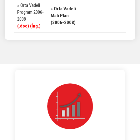
»
Orta Vadeli
»
Orta Vadeli
Program 2006-
Mali Plan
2008
(2006-2008)
(
.doc
)
(İng.)