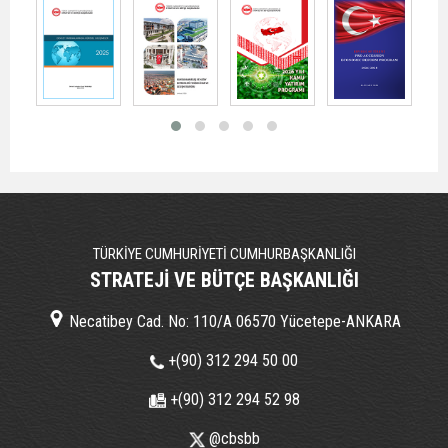
TÜRKİYE CUMHURİYETİ CUMHURBAŞKANLIĞI
STRATEJİ VE BÜTÇE BAŞKANLIĞI
Necatibey Cad. No: 110/A 06570 Yücetepe-ANKARA
+(90) 312 294 50 00
+(90) 312 294 52 98
@cbsbb