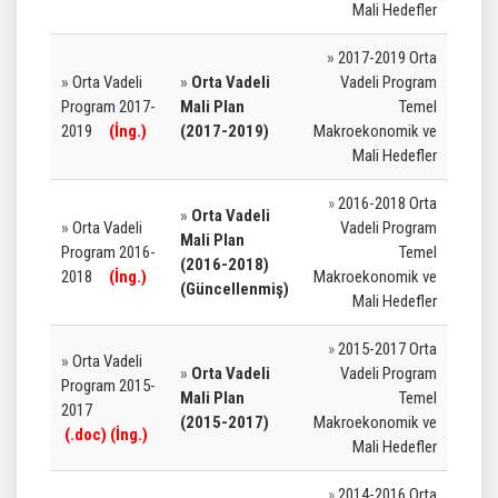
Mali Hedefler
»
2017-2019 Orta
»
Orta Vadeli
»
Orta Vadeli
Vadeli Program
Program 2017-
Mali Plan
Temel
2019
(İng.)
(2017-2019)
Makroekonomik ve
Mali Hedefler
»
2016-2018 Orta
»
Orta Vadeli
»
Orta Vadeli
Vadeli Program
Mali Plan
Program 2016-
Temel
(2016-2018)
2018
(İng.)
Makroekonomik ve
(Güncellenmiş)
Mali Hedefler
»
2015-2017 Orta
»
Orta Vadeli
»
Orta Vadeli
Vadeli Program
Program 2015-
Mali Plan
Temel
2017
(2015-2017)
Makroekonomik ve
(
.doc
)
(İng.)
Mali Hedefler
»
2014-2016 Orta