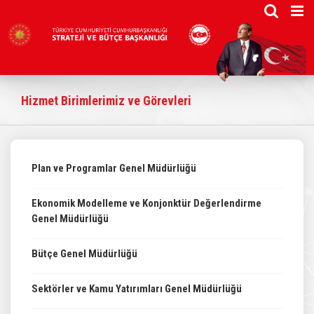
Skip
to
content
Hizmet Birimlerimiz ve Görevleri​
Plan ve Programlar Genel Müdürlüğü​​
Ekonomik Modelleme ve Konjonktür Değerlendirme
Genel Müdürlüğü​​​
Bütçe Genel Müdürlüğü​​​​​​
Sektörler ve Kamu Yatırımları Genel Müdürlüğü​​​​​​