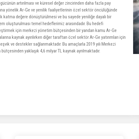
gücünün artırılması ve küresel değer zincirinden daha fazla pay
na yönelik Ar-Ge ve yenilik faaliyetlerinin özel sektör öncülüğünde
rak katma değere dönüştürülmesi ve bu sayede yeniliğe dayalı bir
em oluşturulması temel hedeflerimiz arasındadır. Bu hedefi
eştirmek için merkezi yönetim bütçesinden bir yandan kamu Ar-Ge
arına kaynak ayırılırken diğer taraftan özel sektör Ar-Ge yatırımları için
eşvik ve destekler sağlanmaktadır. Bu amaçlarla 2019 yılı Merkezi
 bütçesinden yaklaşık 4,6 milyar TL kaynak ayrılmaktadır.