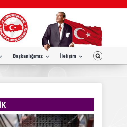
Başkanlığımız
İletişim
İK