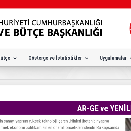
Bütçe
Gösterge ve İstatistikler
Uygulamalar
AR-GE ve YENİL
n sanayi yapısını yüksek teknoloji içeren ürünleri üreten bir yapıya
rmek ekonomi politikamızın en önemli önceliklerindendir. Bu kapsamda