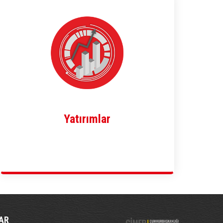
Yatırımlar
AR