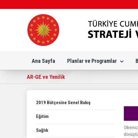
Skip
to
content
Ana Sayfa
Planlar ve Programlar
AR-GE ve Yenilik
2019 Bütçesine Genel Bakış
Eğitim
Ülkemizi
Sağlık
dönüştü