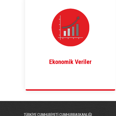
Ekonomik Veriler
TÜRKİYE CUMHURİYETİ CUMHURBAŞKANLIĞI