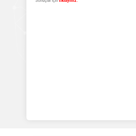
Sonuçlar için
tıklayınız.