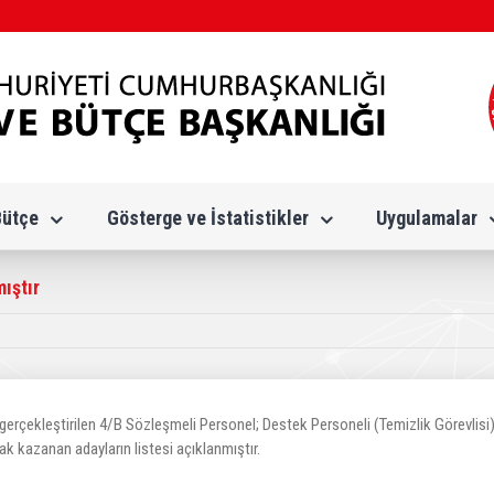
Bütçe
Gösterge ve İstatistikler
Uygulamalar
ıştır
gerçekleştirilen 4/B Sözleşmeli Personel; Destek Personeli (Temizlik Görevlisi)
k kazanan adayların listesi açıklanmıştır.