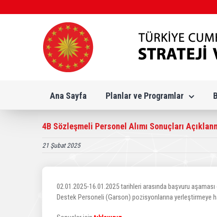
Skip
to
content
Ana Sayfa
Planlar ve Programlar
4B Sözleşmeli Personel Alımı Sonuçları Açıklanm
21 Şubat 2025
02.01.2025-16.01.2025 tarihleri arasında başvuru aşaması 
Destek Personeli (Garson) pozisyonlarına yerleştirmeye ha