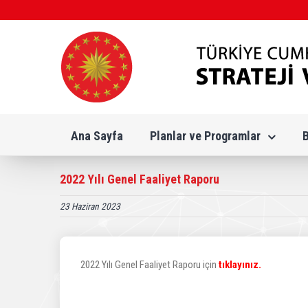
Skip
to
content
Ana Sayfa
Planlar ve Programlar
2022 Yılı Genel Faaliyet Raporu
23 Haziran 2023
2022 Yılı Genel Faaliyet Raporu için
tıklayınız.