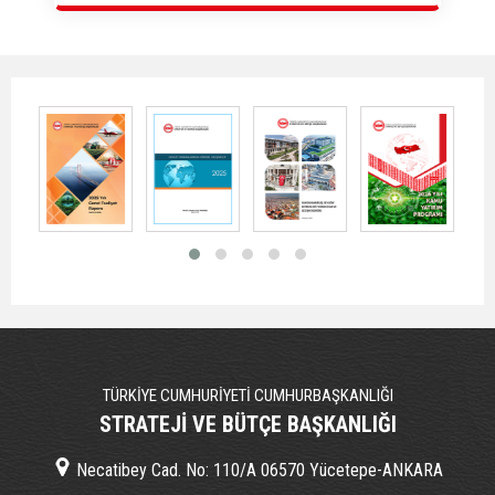
TÜRKİYE CUMHURİYETİ CUMHURBAŞKANLIĞI
STRATEJİ VE BÜTÇE BAŞKANLIĞI
Necatibey Cad. No: 110/A 06570 Yücetepe-ANKARA