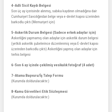
4-Adli Sicil Kaydı Belgesi
Son üç ay içerisinde alınmış, sabıka kaydının olmadığına dair
Cumhuriyet Savcılığından belge veya e-devlet kapısı üzerinden
barkodlu çıktı (Memuriyet için)
5-Askerlik Durum Belgesi (Sadece erkek adaylar için)
Askerliğini yapmamış olan adaylar için askerlik durum belgesi
(yetkili askerlik şubelerince düzenlenmiş veya E-devlet kapısı
üzerinden barkodlu çıktı) Askerliğini yapmış olan adaylar için
terhis belgesi
6-Son 6 ay içinde çekilmiş vesikalık fotoğraf (4 adet)
7-Atama Başvuru/İş Talep Formu
(Kurumda doldurulacaktır.)
8-Kamu Görevlileri Etik Sözleşmesi
(Kurumda doldurulacaktır.)