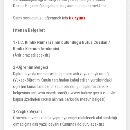
Dairesi Başkanlığına şahsen başvurmaları gerekmektedir.
Sınav sonucunuzu öğrenmek için
tıklayınız.
İstenen Belgeler:
1-T.C. Kimlik Numarasının bulunduğu Nüfus Cüzdanı/
Kimlik Kartının fotokopisi
(Aslı ibraz edilecektir.)
2-Öğrenim Belgesi
Diploma ya da mezuniyet belgesinin aslı veya onaylı örneği
(Yükseköğretim Kurulu tarafından kabul edilen yurtdışındaki
öğretim kurumlarından mezun olanlar için diploma denklik
belgesinin aslı veya onaylı örneği / www.turkiye.gov.tr e-devlet
kapısı üzerinden çıktısı alınmış barkodlu mezun belgesi)
3-Sağlık Beyanı
Görevini devamlı olarak yapmaya engel olabilecek akıl hastalığı
olmadığına dair yazılı beyanı (Kurumda doldurulacaktır.)