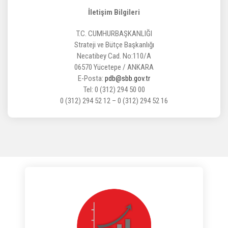
İletişim Bilgileri
T.C. CUMHURBAŞKANLIĞI
Strateji ve Bütçe Başkanlığı
Necatibey Cad. No:110/A
06570 Yücetepe / ANKARA
E-Posta:
pdb@sbb.gov.tr
Tel: 0 (312) 294 50 00
0 (312) 294 52 12 – 0 (312) 294 52 16