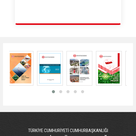
TÜRKİYE CUMHURİYETİ CUMHURBAŞKANLIĞI