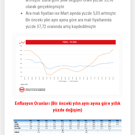
artmıştır. Buna göre yıllık değişim oranı yüzde 33,96
olarak gerçekleşmiştir.
Ara malı fiyatları ise Mart ayında yüzde 5,05 artmıştır.
Bir önceki yılın aynı ayına göre ara malı fiyatlarında
yüzde 37,72 oranında artış kaydedilmiştir.
Enflasyon Oranları (Bir önceki yılın aynı ayına göre yıllık
yüzde değişim)