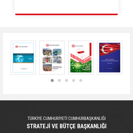
TÜRKİYE CUMHURİYETİ CUMHURBAŞKANLIĞI
STRATEJİ VE BÜTÇE BAŞKANLIĞI