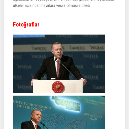
ülkeler açısından hayırlara vesile olmasını diledi.
Fotoğraflar