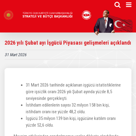
Skip
to
content
2026 yılı Şubat ayı İşgücü Piyasası gelişmeleri açıklandı
31 Mart 2026
31 Mart 2026 tarihinde açıklanan işgücü istatistiklerine
göre işsizlik oranı 2026 yılı Şubat ayında yüzde 8,5
seviyesinde gerçekleşti.
İstihdam edilenlerin sayısı 32 milyon 158 bin kişi,
istihdam oranı ise yüzde 48,2 oldu.
İşgücü 35 milyon 139 bin kişi, işgücüne katılım oranı
yüzde 52,6 oldu.