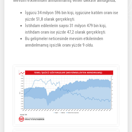
Mevsim etkilerinden arındırılmamış veriler dikkate alındığında;
İşgücü 34 milyon 596 bin kişi, işgücüne katılım oranı ise
yüzde 51,8 olarak gerçekleşti.
İstihdam edilenlerin sayısı 31 milyon 479 bin kişi,
istihdam oranı ise yüzde 47,2 olarak gerçekleşti.
Bu gelişmeler neticesinde mevsim etkilerinden
arındırılmamış işsizlik oranı yüzde 9 oldu.