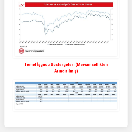
Temel İşgücü Göstergeleri (Mevsimsellikten
Arındırılmış)