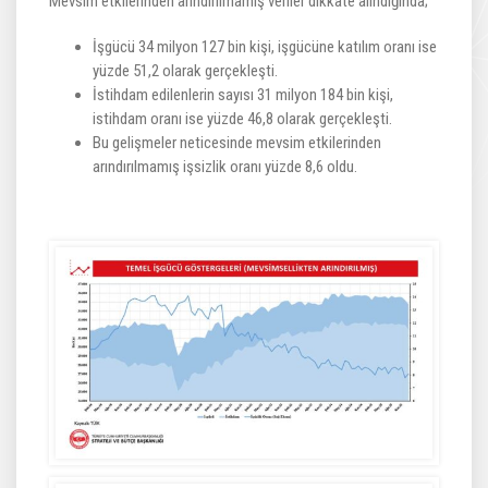
Mevsim etkilerinden arındırılmamış veriler dikkate alındığında;
İşgücü 34 milyon 127 bin kişi, işgücüne katılım oranı ise
yüzde 51,2 olarak gerçekleşti.
İstihdam edilenlerin sayısı 31 milyon 184 bin kişi,
istihdam oranı ise yüzde 46,8 olarak gerçekleşti.
Bu gelişmeler neticesinde mevsim etkilerinden
arındırılmamış işsizlik oranı yüzde 8,6 oldu.