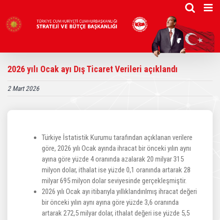
Skip
to
content
2026 yılı Ocak ayı Dış Ticaret Verileri açıklandı
2 Mart 2026
Türkiye İstatistik Kurumu tarafından açıklanan verilere
göre, 2026 yılı Ocak ayında ihracat bir önceki yılın aynı
ayına göre yüzde 4 oranında azalarak 20 milyar 315
milyon dolar, ithalat ise yüzde 0,1 oranında artarak 28
milyar 695 milyon dolar seviyesinde gerçekleşmiştir.
2026 yılı Ocak ayı itibarıyla yıllıklandırılmış ihracat değeri
bir önceki yılın aynı ayına göre yüzde 3,6 oranında
artarak 272,5 milyar dolar, ithalat değeri ise yüzde 5,5