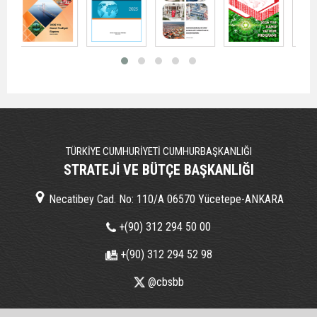
TÜRKİYE CUMHURİYETİ CUMHURBAŞKANLIĞI
STRATEJİ VE BÜTÇE BAŞKANLIĞI
Necatibey Cad. No: 110/A 06570 Yücetepe-ANKARA
+(90) 312 294 50 00
+(90) 312 294 52 98
@cbsbb