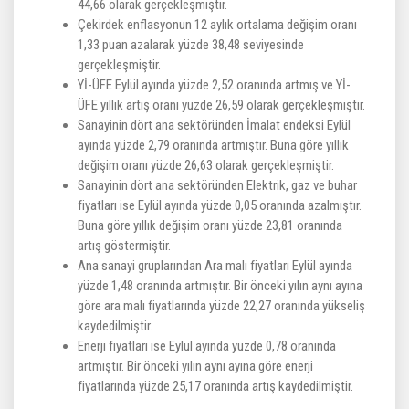
44,66 olarak gerçekleşmiştir.
Çekirdek enflasyonun 12 aylık ortalama değişim oranı
1,33 puan azalarak yüzde 38,48 seviyesinde
gerçekleşmiştir.
Yİ-ÜFE Eylül ayında yüzde 2,52 oranında artmış ve Yİ-
ÜFE yıllık artış oranı yüzde 26,59 olarak gerçekleşmiştir.
Sanayinin dört ana sektöründen İmalat endeksi Eylül
ayında yüzde 2,79 oranında artmıştır. Buna göre yıllık
değişim oranı yüzde 26,63 olarak gerçekleşmiştir.
Sanayinin dört ana sektöründen Elektrik, gaz ve buhar
fiyatları ise Eylül ayında yüzde 0,05 oranında azalmıştır.
Buna göre yıllık değişim oranı yüzde 23,81 oranında
artış göstermiştir.
Ana sanayi gruplarından Ara malı fiyatları Eylül ayında
yüzde 1,48 oranında artmıştır. Bir önceki yılın aynı ayına
göre ara malı fiyatlarında yüzde 22,27 oranında yükseliş
kaydedilmiştir.
Enerji fiyatları ise Eylül ayında yüzde 0,78 oranında
artmıştır. Bir önceki yılın aynı ayına göre enerji
fiyatlarında yüzde 25,17 oranında artış kaydedilmiştir.