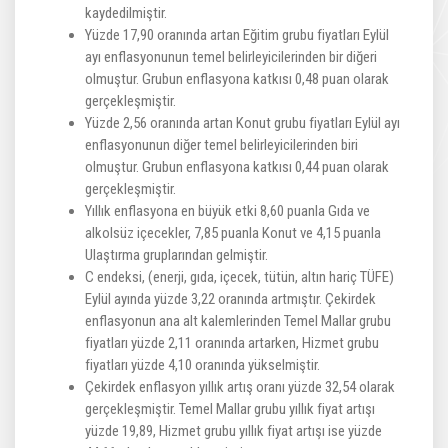
kaydedilmiştir.
Yüzde 17,90 oranında artan Eğitim grubu fiyatları Eylül
ayı enflasyonunun temel belirleyicilerinden bir diğeri
olmuştur. Grubun enflasyona katkısı 0,48 puan olarak
gerçekleşmiştir.
Yüzde 2,56 oranında artan Konut grubu fiyatları Eylül ayı
enflasyonunun diğer temel belirleyicilerinden biri
olmuştur. Grubun enflasyona katkısı 0,44 puan olarak
gerçekleşmiştir.
Yıllık enflasyona en büyük etki 8,60 puanla Gıda ve
alkolsüz içecekler, 7,85 puanla Konut ve 4,15 puanla
Ulaştırma gruplarından gelmiştir.
C endeksi, (enerji, gıda, içecek, tütün, altın hariç TÜFE)
Eylül ayında yüzde 3,22 oranında artmıştır. Çekirdek
enflasyonun ana alt kalemlerinden Temel Mallar grubu
fiyatları yüzde 2,11 oranında artarken, Hizmet grubu
fiyatları yüzde 4,10 oranında yükselmiştir.
Çekirdek enflasyon yıllık artış oranı yüzde 32,54 olarak
gerçekleşmiştir. Temel Mallar grubu yıllık fiyat artışı
yüzde 19,89, Hizmet grubu yıllık fiyat artışı ise yüzde