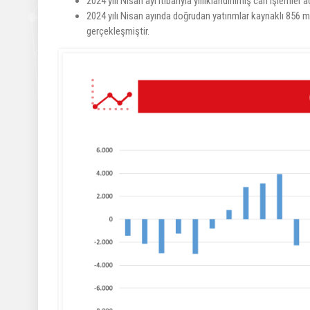
2024 yılı Nisan ayı itibarıyla yıllıklandırılmış cari işlemle
2024 yılı Nisan ayında doğrudan yatırımlar kaynaklı 856 mi
gerçekleşmiştir.