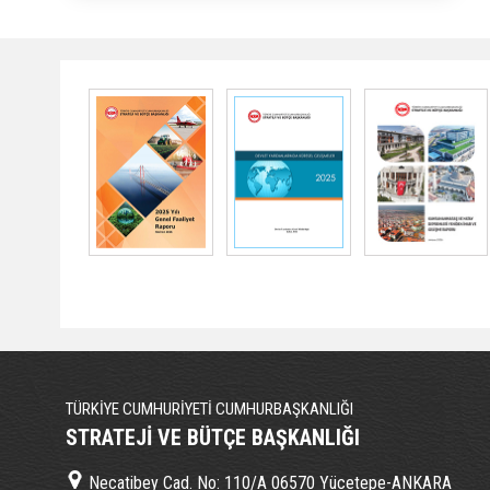
TÜRKİYE CUMHURİYETİ CUMHURBAŞKANLIĞI
STRATEJİ VE BÜTÇE BAŞKANLIĞI
Necatibey Cad. No: 110/A 06570 Yücetepe-ANKARA