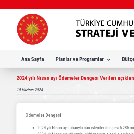
Skip
to
content
Ana Sayfa
Planlar ve Programlar
Bütç
2024 yılı Nisan ayı Ödemeler Dengesi Verileri açıklan
10 Haziran 2024
Ödemeler Dengesi
2024 yılı Nisan ayı itibarıyla cari işlemler dengesi 5.285 m