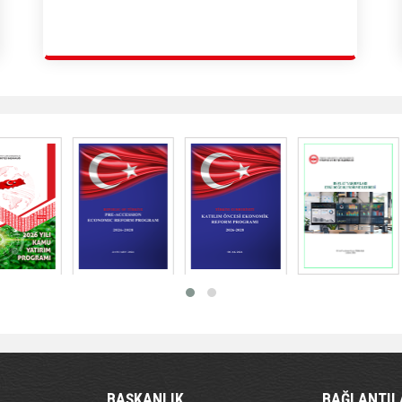
BAŞKANLIK
BAĞLANTIL