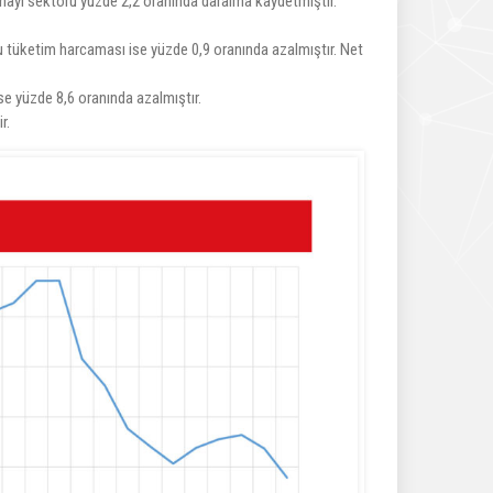
nayi sektörü yüzde 2,2 oranında daralma kaydetmiştir.
 tüketim harcaması ise yüzde 0,9 oranında azalmıştır. Net
se yüzde 8,6 oranında azalmıştır.
r.