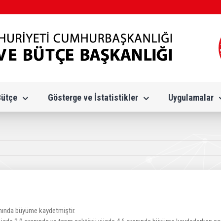
Bütçe
Gösterge ve İstatistikler
Uygulamalar
nında büyüme kaydetmiştir.