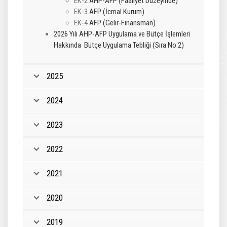
EK-2
AHP-AFP (Faaliyet Düzeyinde)
EK-3
AFP (İcmal Kurum)
EK-4
AFP (Gelir-Finansman)
2026 Yılı AHP-AFP Uygulama ve Bütçe İşlemleri
Hakkında Bütçe Uygulama Tebliği (Sıra No:2)
2025
2024
2023
2022
2021
2020
2019