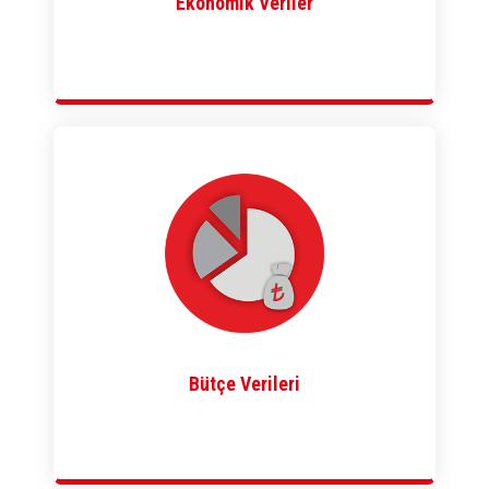
Ekonomik Veriler
Bütçe Verileri