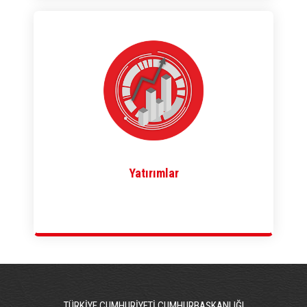
Yatırımlar
TÜRKİYE CUMHURİYETİ CUMHURBAŞKANLIĞI