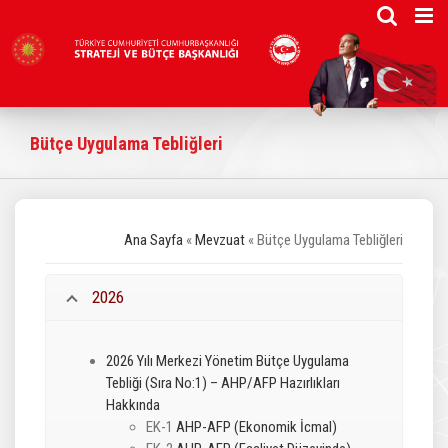
Skip
to
content
Bütçe Uygulama Tebliğleri
Ana Sayfa
«
Mevzuat
« Bütçe Uygulama Tebliğleri
2026
2026 Yılı Merkezi Yönetim Bütçe Uygulama
Tebliği (Sıra No:1) – AHP/AFP Hazırlıkları
Hakkında
EK-1
AHP-AFP (Ekonomik İcmal)