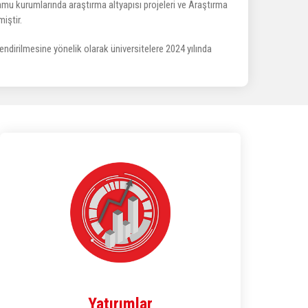
amu kurumlarında araştırma altyapısı projeleri ve Araştırma
iştir.
çlendirilmesine yönelik olarak üniversitelere 2024 yılında
Yatırımlar