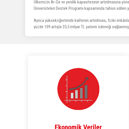
Ülkemizin Ar-Ge ve yenilik kapasitesinin artırılmasına yön
Üniversiteleri Destek Programı kapsamında tahsis edilen y
Ayrıca yükseköğretimde kalitenin artırılması, fiziki imkânlar
yüzde 109 artışla 35,5 milyar TL yatırım ödeneği sağlanmışt
Ekonomik Veriler