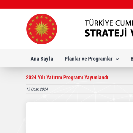
Skip
to
content
Ana Sayfa
Planlar ve Programlar
2024 Yılı Yatırım Programı Yayımlandı
15 Ocak 2024