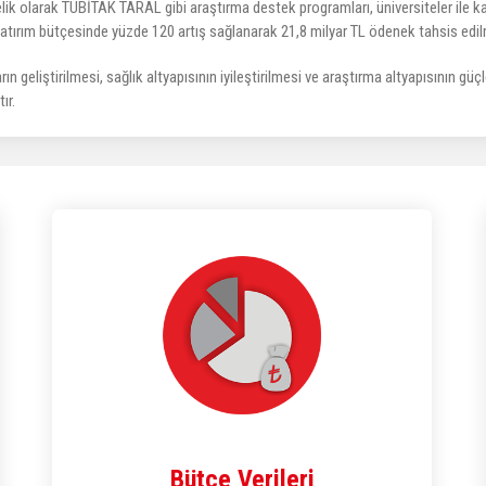
elik olarak TÜBİTAK TARAL gibi araştırma destek programları, üniversiteler ile k
atırım bütçesinde yüzde 120 artış sağlanarak 21,8 milyar TL ödenek tahsis edilm
ın geliştirilmesi, sağlık altyapısının iyileştirilmesi ve araştırma altyapısının gü
ır.
Bütçe Verileri